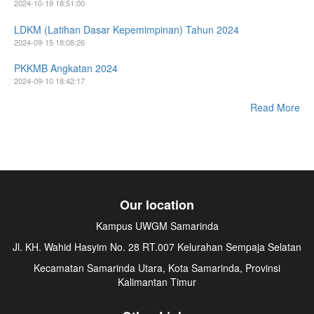
2024-10-19 18:51:00
LDKM (Latihan Dasar Kepemimpinan) Tahun 2024
2024-09-15 18:08:26
PKKMB Angkatan 2024
2024-09-10 18:42:17
Read More
Our location
Kampus UWGM Samarinda
Jl. KH. Wahid Hasyim No. 28 RT.007 Kelurahan Sempaja Selatan
Kecamatan Samarinda Utara, Kota Samarinda, Provinsi
Kalimantan Timur